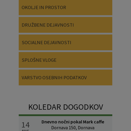
OKOLJE IN PROSTOR
DRUŽBENE DEJAVNOSTI
SOCIALNE DEJAVNOSTI
SPLOŠNE VLOGE
VARSTVO OSEBNIH PODATKOV
KOLEDAR DOGODKOV
Dnevno nočni pokal Mark caffe
14
Dornava 150, Dornava
AVG