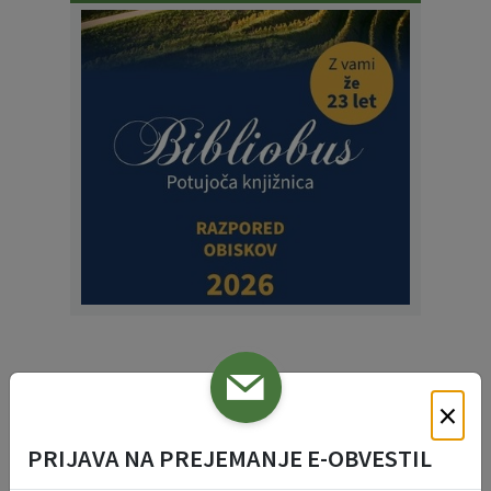
PLATFORMA ZA
×
KARTIRANJE IZZIVOV
PRIJAVA NA PREJEMANJE E-OBVESTIL
GLOCHA