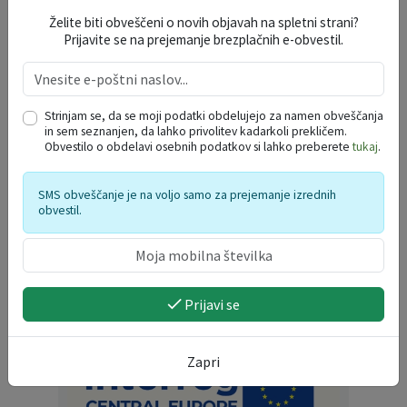
Želite biti obveščeni o novih objavah na spletni strani?
Prijavite se na prejemanje brezplačnih e-obvestil.
Strinjam se, da se moji podatki obdelujejo za namen obveščanja
in sem seznanjen, da lahko privolitev kadarkoli prekličem.
Obvestilo o obdelavi osebnih podatkov si lahko preberete
tukaj
.
SMS obveščanje je na voljo samo za prejemanje izrednih
obvestil.
Prijavi se
Zapri