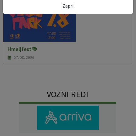
Zapri
Hmeljfest🍻
07. 08. 2026
VOZNI REDI