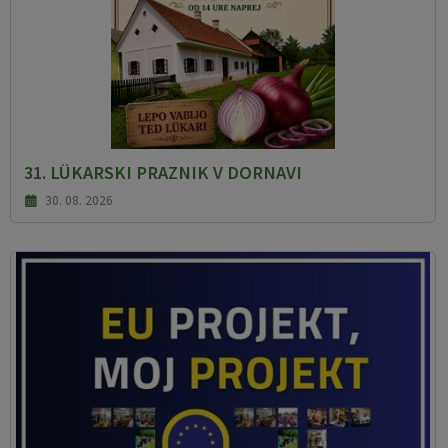
31. LÜKARSKI PRAZNIK V DORNAVI
30. 08. 2026