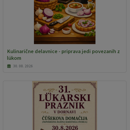
Kulinarične delavnice - priprava jedi povezanih z
lükom
30. 08. 2026