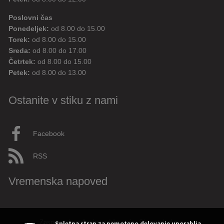
Poslovni čas
Ponedeljek:
od 8.00 do 15.00
Torek:
od 8.00 do 15.00
Sreda:
od 8.00 do 17.00
Četrtek:
od 8.00 do 15.00
Petek:
od 8.00 do 13.00
Ostanite v stiku z nami
Facebook
RSS
Vremenska napoved
Zasnova, izvedba in vzdrževanje: Sigmateh d.o.o.
Spletna stran za nemoteno delovanje uporablja