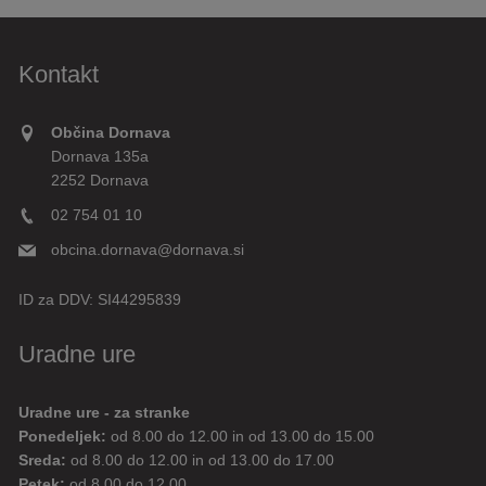
Kontakt
Občina Dornava
Dornava 135a
2252 Dornava
02 754 01 10
obcina.dornava@dornava.si
ID za DDV:
SI44295839
Uradne ure
Uradne ure - za stranke
Ponedeljek:
od 8.00 do 12.00 in od 13.00 do 15.00
Sreda:
od 8.00 do 12.00 in od 13.00 do 17.00
Petek:
od 8.00 do 12.00