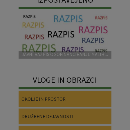
JAVNI RAZPIS O SOFINANCIRANJU MALIH ...
VLOGE IN OBRAZCI
OKOLJE IN PROSTOR
DRUŽBENE DEJAVNOSTI