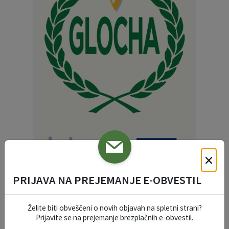
×
PRIJAVA NA PREJEMANJE E-OBVESTIL
Navodila za uporabo aplikacije GloCha
.
Želite biti obveščeni o novih objavah na spletni strani?
Prijavite se na prejemanje brezplačnih e-obvestil.