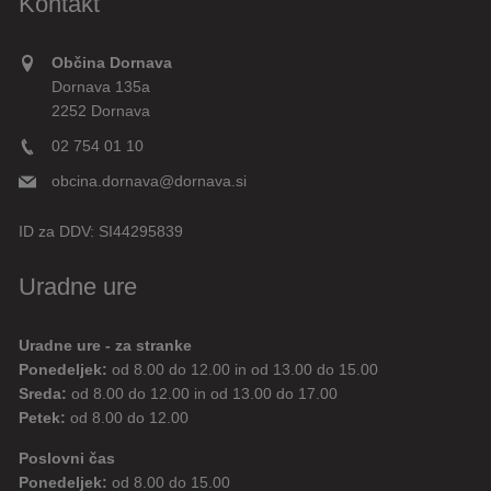
Kontakt
Občina Dornava
Dornava 135a
2252 Dornava
02 754 01 10
obcina.dornava@dornava.si
ID za DDV:
SI44295839
Uradne ure
Uradne ure - za stranke
Ponedeljek:
od 8.00 do 12.00 in od 13.00 do 15.00
Sreda:
od 8.00 do 12.00 in od 13.00 do 17.00
Petek:
od 8.00 do 12.00
Poslovni čas
Ponedeljek:
od 8.00 do 15.00